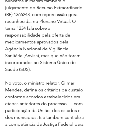
Ministros iniciaram também o 
julgamento do Recurso Extraordinário 
(RE) 1366243, com repercussão geral 
reconhecida, no Plenário Virtual. O 
tema 1234 fala sobre a 
responsabilidade pela oferta de 
medicamentos aprovados pela 
Agência Nacional de Vigilância 
Sanitária (Anvisa), mas que não foram 
incorporados ao Sistema Único de 
Saúde (SUS).
No voto, o ministro relator, Gilmar 
Mendes, define os critérios de custeio 
conforme acordos estabelecidos em 
etapas anteriores do processo — com 
participação da União, dos estados e 
dos municípios. Ele também centraliza 
a competência da Justiça Federal para 