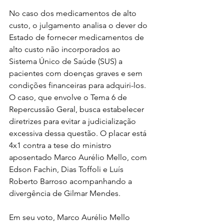
No caso dos medicamentos de alto 
custo, o julgamento analisa o dever do 
Estado de fornecer medicamentos de 
alto custo não incorporados ao 
Sistema Único de Saúde (SUS) a 
pacientes com doenças graves e sem 
condições financeiras para adquiri-los. 
O caso, que envolve o Tema 6 de 
Repercussão Geral, busca estabelecer 
diretrizes para evitar a judicialização 
excessiva dessa questão. O placar está 
4x1 contra a tese do ministro 
aposentado Marco Aurélio Mello, com 
Edson Fachin, Dias Toffoli e Luís 
Roberto Barroso acompanhando a 
divergência de Gilmar Mendes.
Em seu voto, Marco Aurélio Mello 