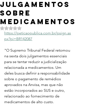
julgamentos
sobre
medicamentos
Avaliado com NaN de 5 estrelas.
https://peticaopublica.com.br/psign.as
px?pi=BR142087
"
O
 Supremo Tribunal Federal retomou 
na sexta dois julgamentos essenciais 
para se tentar reduzir a judicialização 
relacionada a medicamentos. Um 
deles busca definir a responsabilidade 
sobre o pagamento de remédios 
aprovados na Anvisa, mas que não 
estão incorporados ao SUS e outro, 
relacionado ao fornecimento de 
medicamentos de alto custo. 