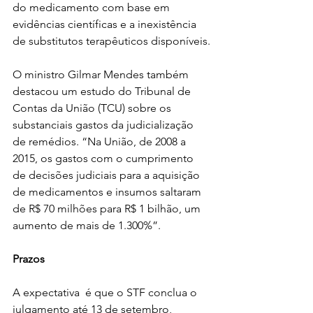
do medicamento com base em 
evidências científicas e a inexistência 
de substitutos terapêuticos disponíveis.
O ministro Gilmar Mendes também 
destacou um estudo do Tribunal de 
Contas da União (TCU) sobre os 
substanciais gastos da judicialização 
de remédios. “Na União, de 2008 a 
2015, os gastos com o cumprimento 
de decisões judiciais para a aquisição 
de medicamentos e insumos saltaram 
de R$ 70 milhões para R$ 1 bilhão, um 
aumento de mais de 1.300%”.
Prazos
A expectativa  é que o STF conclua o 
julgamento até 13 de setembro, 