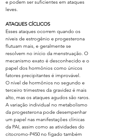
e podem ser suficientes em ataques 
leves.
ATAQUES CÍCLICOS
Esses ataques ocorrem quando os 
níveis de estrogênio e progesterona 
flutuam mais, e geralmente se 
resolvem no início da menstruação. O 
mecanismo exato é desconhecido e o 
papel dos hormônios como únicos 
fatores precipitantes é improvável.
O nível de hormônios no segundo e 
terceiro trimestres da gravidez é mais 
alto, mas os ataques agudos são raros.
A variação individual no metabolismo 
da progesterona pode desempenhar 
um papel nas manifestações clínicas 
da PAI, assim como as atividades do 
citocromo-P450 no fígado também 