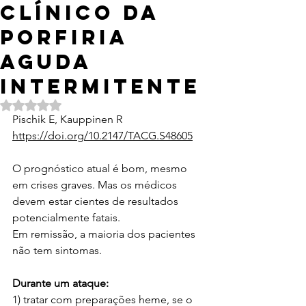
CLÍNICO DA
PORFIRIA
AGUDA
INTERMITENTE
Avaliado com NaN de 5 estrelas.
Pischik E, Kauppinen R
https://doi.org/10.2147/TACG.S48605
O prognóstico atual é bom, mesmo 
em crises graves. Mas os médicos 
devem estar cientes de resultados 
potencialmente fatais.
Em remissão, a maioria dos pacientes 
não tem sintomas.
Durante um ataque:
1) tratar com preparações heme, se o 