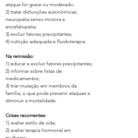
ataque for grave ou moderado;
2) tratar disfunções autonômicas, 
neuropatia senso-motora e 
encefalopatia;
3) excluir fatores precipitantes;
4) nutrição adequada e fluidoterapia.
Na remissão:
1) educar e excluir fatores precipitantes;
2) informar sobre listas de 
medicamentos;
3) triar mutação em membros da 
família, o que pode prevenir ataques e 
diminuir a mortalidade.
Crises recorrentes:
1) avaliar estilo de vida;
2) avaliar terapia hormonal em 
mulheres;