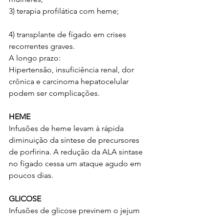
3) terapia profilática com heme;
4) transplante de fígado em crises 
recorrentes graves.
A longo prazo:
Hipertensão, insuficiência renal, dor 
crônica e carcinoma hepatocelular 
podem ser complicações.
HEME
Infusões de heme levam à rápida 
diminuição da síntese de precursores 
de porfirina. A redução da ALA sintase 
no fígado cessa um ataque agudo em 
poucos dias.
GLICOSE
Infusões de glicose previnem o jejum 