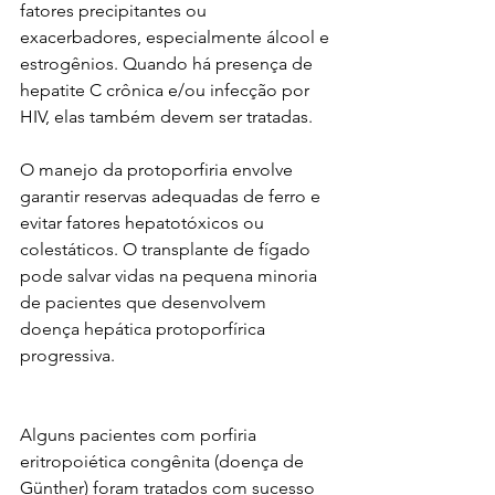
fatores precipitantes ou 
exacerbadores, especialmente álcool e 
estrogênios. Quando há presença de 
hepatite C crônica e/ou infecção por 
HIV, elas também devem ser tratadas.
O manejo da protoporfiria envolve 
garantir reservas adequadas de ferro e 
evitar fatores hepatotóxicos ou 
colestáticos. O transplante de fígado 
pode salvar vidas na pequena minoria 
de pacientes que desenvolvem 
doença hepática protoporfírica 
progressiva.
Alguns pacientes com porfiria 
eritropoiética congênita (doença de 
Günther) foram tratados com sucesso 