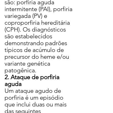
são: porfiria aguda 
intermitente (PAI), porfiria 
variegada (PV) e 
coproporfiria hereditária 
(CPH). Os diagnósticos 
são estabelecidos 
demonstrando padrões 
típicos de acúmulo de 
precursor do heme e/ou 
variante genética 
patogênica.
2. Ataque de porfiria 
aguda
Um ataque agudo de 
porfiria é um episódio 
que inclui duas ou mais 
das seguintes 