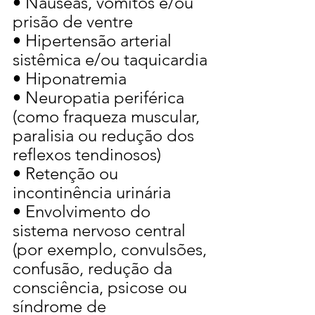
• Náuseas, vômitos e/ou 
prisão de ventre
• Hipertensão arterial 
sistêmica e/ou taquicardia
• Hiponatremia
• Neuropatia periférica 
(como fraqueza muscular, 
paralisia ou redução dos 
reflexos tendinosos)
• Retenção ou 
incontinência urinária
• Envolvimento do 
sistema nervoso central 
(por exemplo, convulsões, 
confusão, redução da 
consciência, psicose ou 
síndrome de 