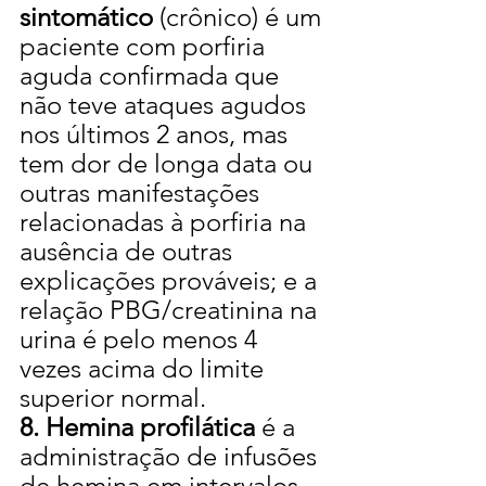
sintomático
 (crônico) é um 
paciente com porfiria 
aguda confirmada que 
não teve ataques agudos 
nos últimos 2 anos, mas 
tem dor de longa data ou 
outras manifestações 
relacionadas à porfiria na 
ausência de outras 
explicações prováveis; e a 
relação PBG/creatinina na 
urina é pelo menos 4 
vezes acima do limite 
superior normal.
8. Hemina profilática
 é a 
administração de infusões 
de hemina em intervalos 