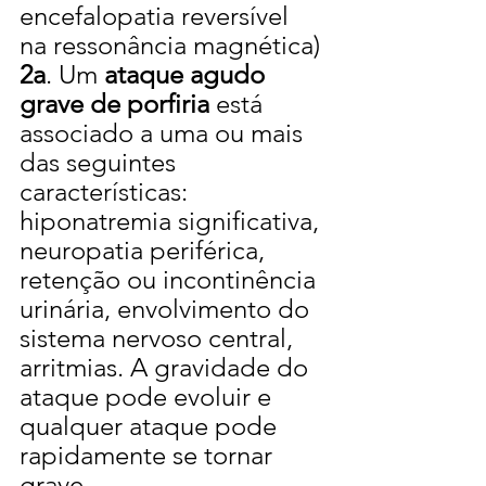
encefalopatia reversível 
na ressonância magnética)
2a
. Um 
ataque agudo 
grave de porfiria
 está 
associado a uma ou mais 
das seguintes 
características: 
hiponatremia significativa, 
neuropatia periférica, 
retenção ou incontinência 
urinária, envolvimento do 
sistema nervoso central, 
arritmias. A gravidade do 
ataque pode evoluir e 
qualquer ataque pode 
rapidamente se tornar 
grave