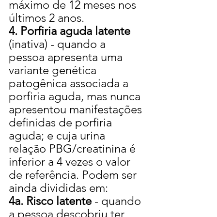
máximo de 12 meses nos 
últimos 2 anos.
4. Porfiria aguda latente 
(inativa) - quando a 
pessoa apresenta uma 
variante genética 
patogênica associada a 
porfiria aguda, mas nunca 
apresentou manifestações 
definidas de porfiria 
aguda; e cuja urina 
relação PBG/creatinina é 
inferior a 4 vezes o valor 
de referência. Podem ser 
ainda divididas em:
4a. Risco latente
 - quando 
a pessoa descobriu ter 