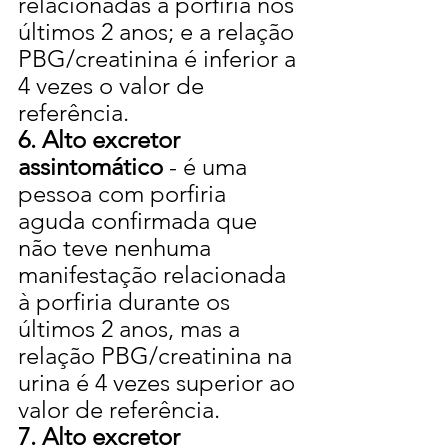
relacionadas à porfiria nos 
últimos 2 anos; e a relação 
PBG/creatinina é inferior a 
4 vezes o valor de 
referência.
6. Alto excretor 
assintomático
 - é uma 
pessoa com porfiria 
aguda confirmada que 
não teve nenhuma 
manifestação relacionada 
à porfiria durante os 
últimos 2 anos, mas a 
relação PBG/creatinina na 
urina é 4 vezes superior ao 
valor de referência.
7. Alto excretor 