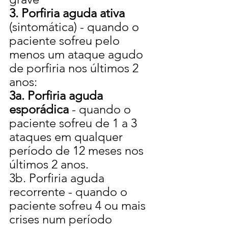
3. Porfiria aguda ativa
(sintomática) - quando o 
paciente sofreu pelo 
menos um ataque agudo 
de porfiria nos últimos 2 
anos:
3a.
Porfiria aguda 
esporádica
 - quando o 
paciente sofreu de 1 a 3 
ataques em qualquer 
período de 12 meses nos 
últimos 2 anos.
3b. Porfiria aguda 
recorrente - quando o 
paciente sofreu 4 ou mais 
crises num período 