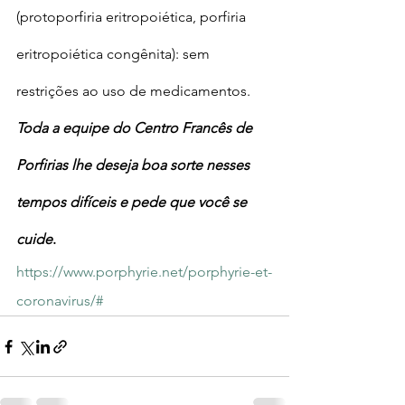
(protoporfiria eritropoiética, porfiria 
eritropoiética congênita): sem 
restrições ao uso de medicamentos.
Toda a equipe do Centro Francês de 
Porfirias lhe deseja boa sorte nesses 
tempos difíceis e pede que você se 
cuide
.
https://www.porphyrie.net/porphyrie-et-
coronavirus/#