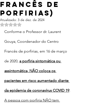
francês de
porfirias)
Atualizado:
3 de dez. de 2024
Avaliado com NaN de 5 estrelas.
Conforme o Professor dr. Laurent 
Gouya, Coordenador do Centro 
Francês de porfirias, em 16 de março 
de 2020, 
a porfiria sintomática ou 
assintomática, NÃO coloca os 
pacientes em risco aumentado diante 
da epidemia de coronavírus COVID 19
.
A pessoa com porfiria NÃO tem 