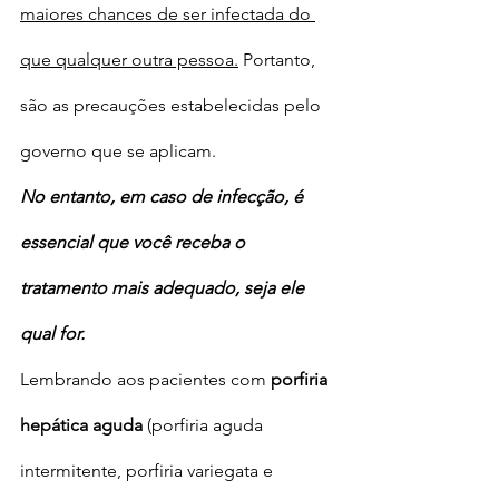
maiores chances de ser infectada do 
que qualquer outra pessoa.
 Portanto, 
são as precauções estabelecidas pelo 
governo que se aplicam.
No entanto, em caso de infecção, é 
essencial que você receba o 
tratamento mais adequado, seja ele 
qual for.
Lembrando aos pacientes com 
porfiria 
hepática aguda
 (porfiria aguda 
intermitente, porfiria variegata e 