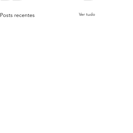
Ver tudo
Posts recentes
RESPOSTAS
PRÁTICAS
PARA AS